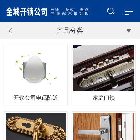
产品分类
开锁公司电话附近
家庭门锁