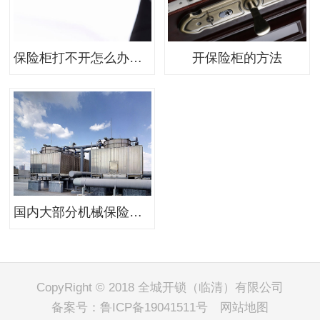
保险柜打不开怎么办？保险柜开锁的费用
开保险柜的方法
国内大部分机械保险柜的开锁办法如下
CopyRight © 2018 全城开锁（临清）有限公司
备案号：
鲁ICP备19041511号
网站地图