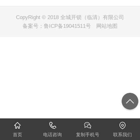
CopyRight © 2018 全城开锁（临清）有限公司
备案号：
鲁ICP备19041511号
网站地图
首页
电话咨询
复制手机号
联系我们