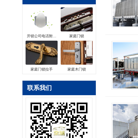
开锁公司电话附…
家庭门锁
家庭门锁拉手
家庭木门锁
联系我们