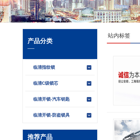
站内标签
产品分类
临清指纹锁
临清C级锁芯
临清开锁-汽车钥匙
临清开锁-防盗锁具
推荐产品