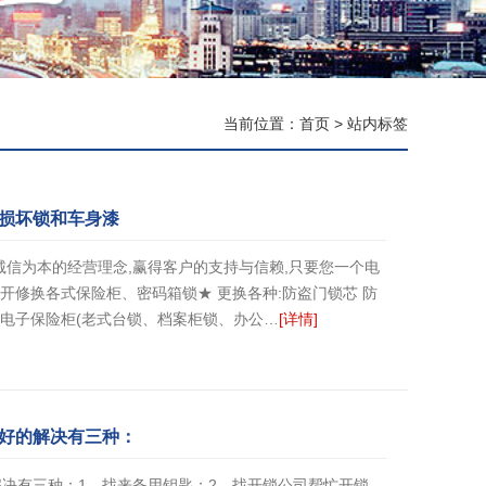
当前位置：
首页
>
站内标签
损坏锁和车身漆
诚信为本的经营理念,赢得客户的支持与信赖,只要您一个电
 开修换各式保险柜、密码箱锁★ 更换各种:防盗门锁芯 防
、电子保险柜(老式台锁、档案柜锁、办公…
[详情]
好的解决有三种：
决有三种：1、找来备用钥匙；2、找开锁公司帮忙开锁