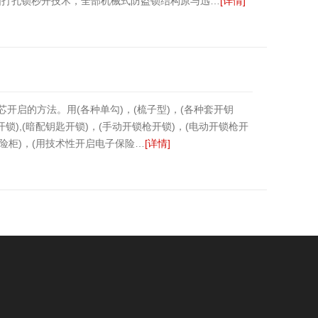
脑打孔锁秒开技术，全部机械式防盗锁结构原与迅…
[详情]
开启的方法。用(各种单勾)，(梳子型)，(各种套开钥
锁),(暗配钥匙开锁)，(手动开锁枪开锁)，(电动开锁枪开
保险柜)，(用技术性开启电子保险…
[详情]