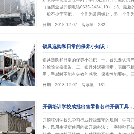
（临清全城开锁电话0635-2424110）；3
一般不少于两把，一个作为常用钥匙，另一个作
日期：2018-12-07 阅读量：282
锁具选购和日常的保养小知识：
锁具选购和日常的保养小知识：一、首先要认清
的检验合格报告。二、锁具外观要清晰，表面不
用，手感时不能有失效的感觉，保密性能要好。
日期：2018-12-07 阅读量：161
开锁培训学校成批出售零售各种开锁工具，
开锁培训学校先学习行业行径遵守的规则，学习
构，民用生活所使用的锁开启办法：一字锁秒开