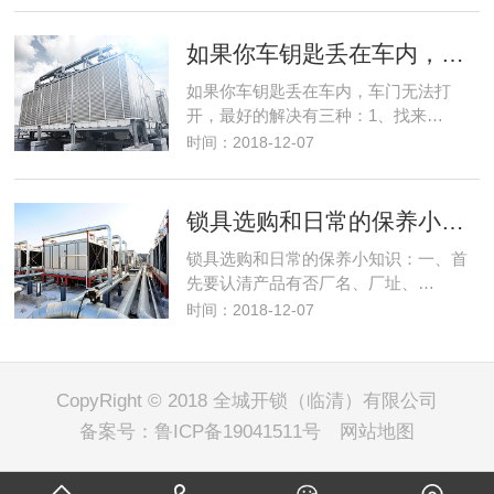
如果你车钥匙丢在车内，车门无法打开，最好的解决有三种：
如果你车钥匙丢在车内，车门无法打
开，最好的解决有三种：1、找来…
时间：2018-12-07
锁具选购和日常的保养小知识：
锁具选购和日常的保养小知识：一、首
先要认清产品有否厂名、厂址、…
时间：2018-12-07
CopyRight © 2018 全城开锁（临清）有限公司
备案号：
鲁ICP备19041511号
网站地图