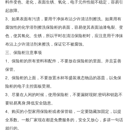
料件变色、老化，表面生锈、氧化，电子元件性能不稳定，容易引
起故障。
3、如果表面有污渍，要用干净抹布沾少许清洁剂擦洗。如果用有
腐蚀性的化学溶剂擦洗保险柜的表面，容易使其表面油漆龟裂、变
色，使其氧化、生锈，所以平时在清洁保险柜时，应注意用干净抹
布沾上少许清洁剂来擦洗，保证它不被腐蚀。
三、保险柜注意事项
1、保险柜的所有资料和配件，不要放在保险柜的里面。并且妥善
保管。
2、保险柜的上面，不要放置水杯等盛装液态物品的器皿，以免保
险柜的电子主控面板受潮。
3、尽量在人闲的时候，使用保险柜，不要漏财现财;密码和钥匙不
要轻易离身;降低安全隐患。
4、购买的小型家用保险柜或者保管箱，一定要隐藏加固定，以提
全系数。一般厂家现在都是免费服务的，安全又放心，多讲一句话
就行的。