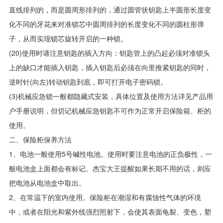
直线排列的，而是圆周形排列的，通过圆管状钥匙上半圆形长度变
化不同的牙花来对准锁芯中圆周排列的长度变化不同的圆柱形弹
子，从而实现锁芯旋转开启的一种锁。
(20)使用时请注意钥匙的插入方向：钥匙管上的凸起必须对准锁头
上的缺口才能插入钥匙，插入钥匙后必须在向里推紧钥匙的同时，
逆时针(向左)转动钥匙到底，即可打开电子密码锁。
(3)机械应急锁一般都隐藏式安装，具体位置及使用方法详见产品用
户手册说明，但切记机械应急钥匙不可作为正常开启保险箱、柜的
使用。
二、保险柜保养方法
1、电池一般使用5号碱性电池。使用时要注意电池的正负极性，一
般电池盒上面都会有标记。杰宝大王提醒如果长期不用的话，则应
把电池从电池盒中取出。
2、在常温下的室内使用。保险柜在潮湿和有腐蚀性气体的环境
中，或者在阳光和紫外线强烈照射下，会使其表面龟裂、变色，塑