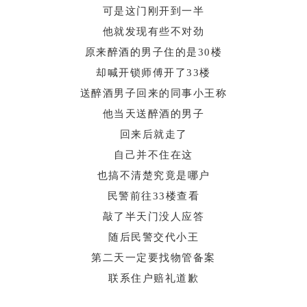
可是这门刚开到一半
他就发现有些不对劲
原来醉酒的男子住的是30楼
却喊开锁师傅开了33楼
送醉酒男子回来的同事小王称
他当天送醉酒的男子
回来后就走了
自己并不住在这
也搞不清楚究竟是哪户
民警前往33楼查看
敲了半天门没人应答
随后民警交代小王
第二天一定要找物管备案
联系住户赔礼道歉