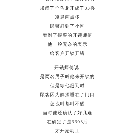
却闹了个乌龙开成了33楼
凌晨两点多
民警赶到了小区
看到了报警的开锁师傅
他一脸无奈的表示
给客户开锁开错
开锁师傅说
是两名男子叫他来开锁的
但是等他赶到时
顾客因为醉酒睡在了门口
怎么叫都叫不醒
当时他还确认了好几遍
在确定了是3303后
才开始动工