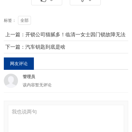
全部
标签：
上一篇：开锁公司猫腻多！临清一女士因门锁故障无法
回家，最后
下一篇：汽车钥匙到底是啥
网友评论
管理员
该内容暂无评论