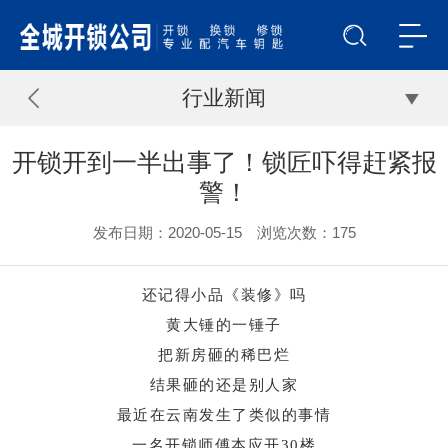
行业新闻
开锁开到一半出事了！锁匠吓得赶紧报
警！
发布日期：2020-05-15 浏览次数：
175
还记得小品《装修》吗
黄大锤的一锤子
把新房砸的稀巴烂
结果砸的还是别人家
最近在云南发生了类似的事情
一名开锁师傅本应开30楼