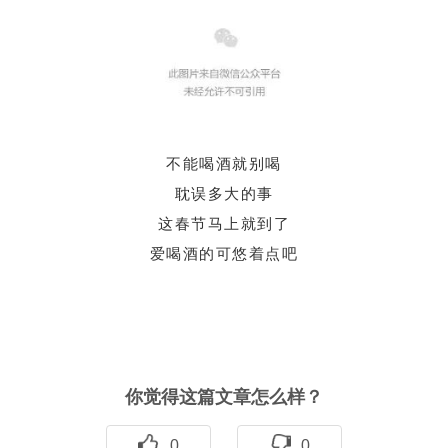
不能喝酒就别喝
耽误多大的事
这春节马上就到了
爱喝酒的可悠着点吧
你觉得这篇文章怎么样？
0
0