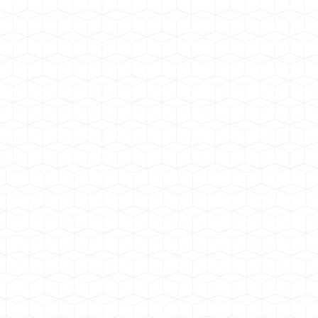
配单元门禁卡电梯卡（I…
开保险柜锁