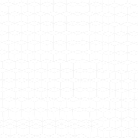
宝马汽车开锁
开防盗门锁
配钥匙