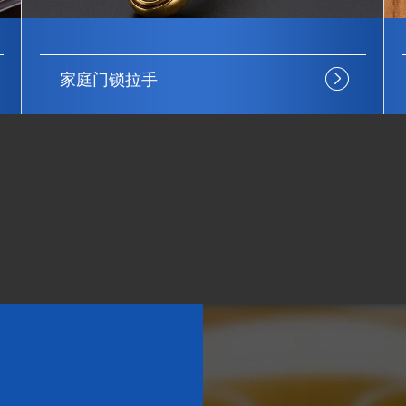
家庭木门锁
联合各小区物业
上