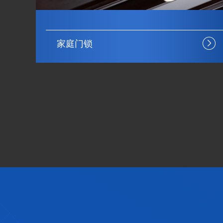
家庭门锁拉手
公安备案，工商注册