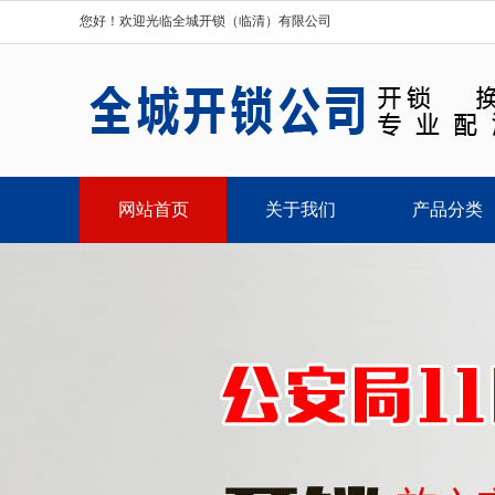
您好！欢迎光临全城开锁（临清）有限公司
网站首页
关于我们
产品分类