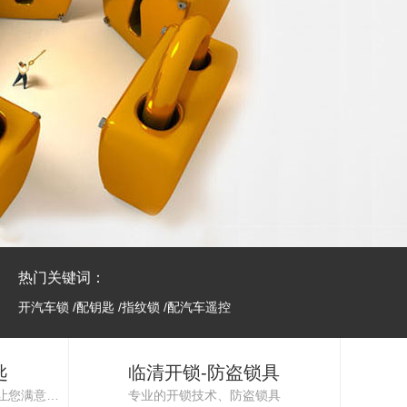
热门关键词：
开汽车锁
/
配钥匙
/
指纹锁
/
配汽车遥控
匙
临清开锁-防盗锁具
让您满意…
专业的开锁技术、防盗锁具