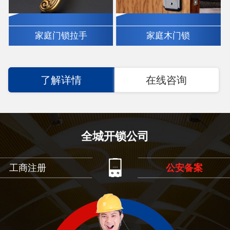
家庭门锁拉手
家庭木门锁
了解详情
在线咨询
全城开锁公司
工商注册
公安备案