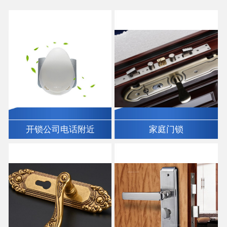
开锁公司电话附近
家庭门锁