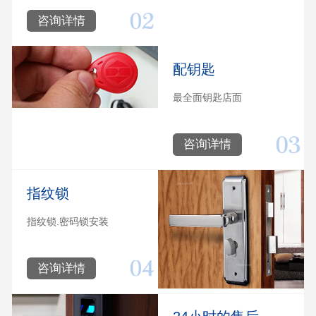
咨询详情
配钥匙
最全面钥匙店面
咨询详情
指纹锁
指纹锁.密码锁安装
咨询详情